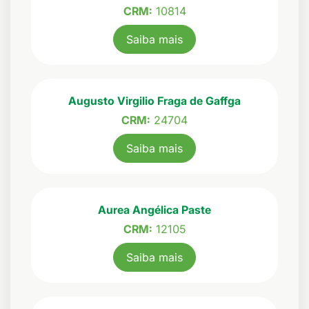
CRM:
10814
Saiba mais
Augusto Virgilio Fraga de Gaffga
CRM:
24704
Saiba mais
Aurea Angélica Paste
CRM:
12105
Saiba mais