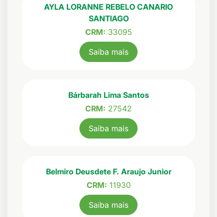
AYLA LORANNE REBELO CANARIO
SANTIAGO
CRM:
33095
Saiba mais
Bárbarah Lima Santos
CRM:
27542
Saiba mais
Belmiro Deusdete F. Araujo Junior
CRM:
11930
Saiba mais