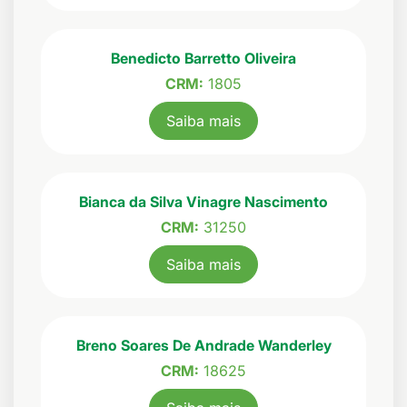
Benedicto Barretto Oliveira
CRM:
1805
Saiba mais
Bianca da Silva Vinagre Nascimento
CRM:
31250
Saiba mais
Breno Soares De Andrade Wanderley
CRM:
18625