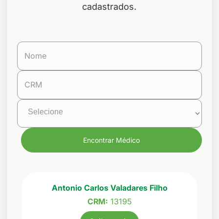
cadastrados.
Nome
CRM
Encontrar Médico
Antonio Carlos Valadares Filho
CRM:
13195