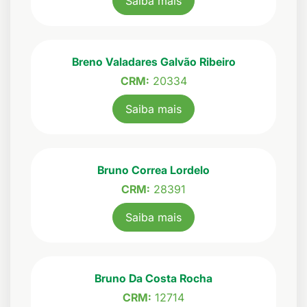
Saiba mais
Breno Valadares Galvão Ribeiro
CRM:
20334
Saiba mais
Bruno Correa Lordelo
CRM:
28391
Saiba mais
Bruno Da Costa Rocha
CRM:
12714