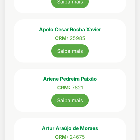
Saiba mais
Apolo Cesar Rocha Xavier
CRM:
25985
Saiba mais
Ariene Pedreira Paixão
CRM:
7821
Saiba mais
Artur Araújo de Moraes
CRM:
24675