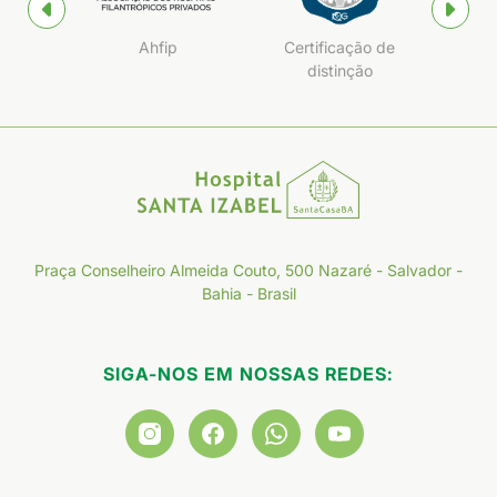
Ahfip
Certificação de
Q
distinção
Praça Conselheiro Almeida Couto, 500 Nazaré - Salvador -
Bahia - Brasil
SIGA-NOS EM NOSSAS REDES: