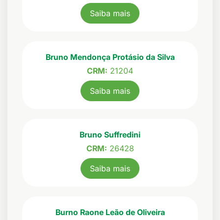
Saiba mais
Bruno Mendonça Protásio da Silva
CRM:
21204
Saiba mais
Bruno Suffredini
CRM:
26428
Saiba mais
Burno Raone Leão de Oliveira