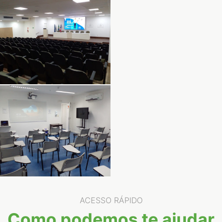
ACESSO RÁPIDO
Como podemos te ajudar