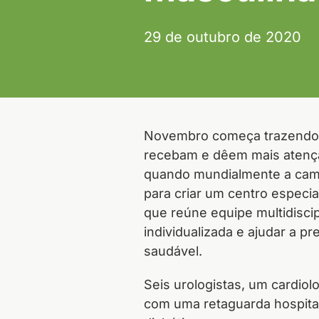
29 de outubro de 2020
Novembro começa trazendo m
recebam e dêem mais atenção
quando mundialmente a camp
para criar um centro espec
que reúne equipe multidiscipl
individualizada e ajudar a p
saudável.
Seis urologistas, um cardiol
com uma retaguarda hospital