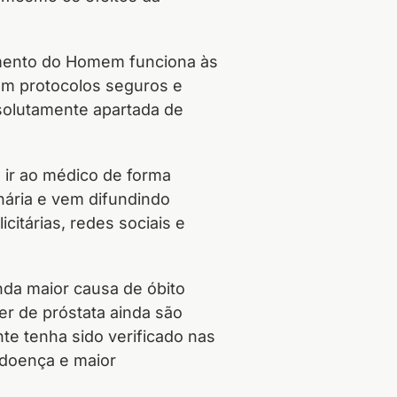
tamento do Homem funciona às
com protocolos seguros e
solutamente apartada de
ir ao médico de forma
nária e vem difundindo
itárias, redes sociais e
da maior causa de óbito
r de próstata ainda são
e tenha sido verificado nas
 doença e maior