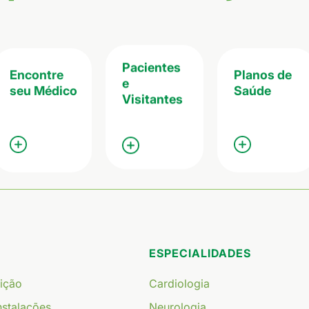
Pacientes
Encontre
Planos de
e
seu Médico
Saúde
Visitantes
ESPECIALIDADES
uição
Cardiologia
Instalações
Neurologia