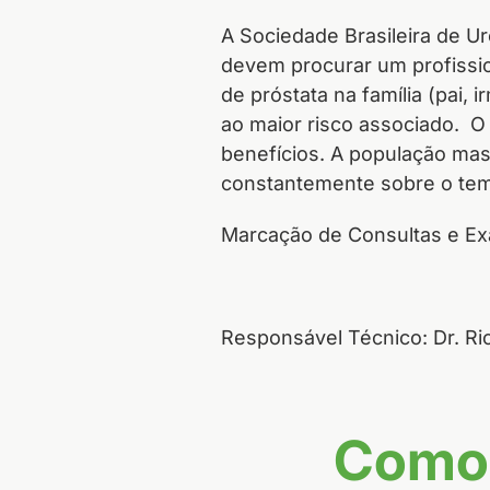
A Sociedade Brasileira de 
devem procurar um profission
de próstata na família (pai, 
ao maior risco associado. O
benefícios. A população ma
constantemente sobre o te
Marcação de Consultas e Exa
Responsável Técnico: Dr. R
Como 