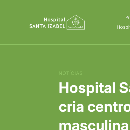
Pr
Hospi
NOTÍCIAS
Hospital S
cria centr
masculina