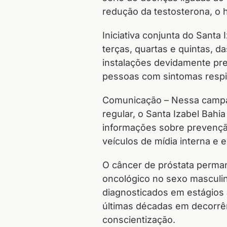
redução da testosterona, o
Iniciativa conjunta do Sant
terças, quartas e quintas, 
instalações devidamente pr
pessoas com sintomas respi
Comunicação – Nessa campan
regular, o Santa Izabel Bah
informações sobre prevenção
veículos de mídia interna e 
O câncer de próstata perma
oncológico no sexo masculin
diagnosticados em estágios 
últimas décadas em decorrên
conscientização.