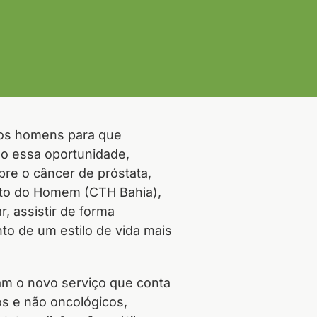
aos homens para que
do essa oportunidade,
re o câncer de próstata,
nto do Homem (CTH Bahia),
r, assistir de forma
to de um estilo de vida mais
ram o novo serviço que conta
s e não oncológicos,