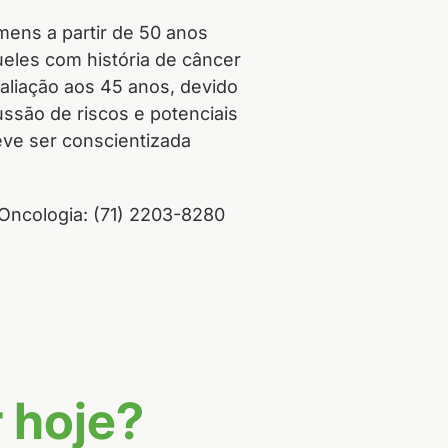
ens a partir de 50 anos
ueles com história de câncer
avaliação aos 45 anos, devido
ssão de riscos e potenciais
ve ser conscientizada
Oncologia: (71) 2203-8280
 hoje?