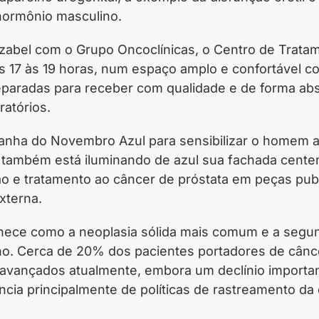
 hormônio masculino.
a Izabel com o Grupo Oncoclínicas, o Centro de Tra
das 17 às 19 horas, num espaço amplo e confortável 
eparadas para receber com qualidade e de forma ab
ratórios.
ha do Novembro Azul para sensibilizar o homem a 
ia também está iluminando de azul sua fachada cente
 e tratamento ao câncer de próstata em peças public
externa.
nece como a neoplasia sólida mais comum e a segun
o. Cerca de 20% dos pacientes portadores de cânce
avançados atualmente, embora um declínio important
cia principalmente de políticas de rastreamento da