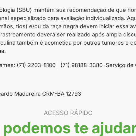
Urologia (SBU) mantém sua recomendação de que hom
al especializado para avaliação individualizada. Aq
irmãos, tios) e/ou da raça negra devem iniciar essa 
 rastreamento deverá ser realizado após ampla discu
sculina também é acometida por outros tumores e de
ma.
mes: (71) 2203-8100 | (71) 98188-3380 Serviço de 
icardo Madureira CRM-BA 12793
ACESSO RÁPIDO
podemos te ajudar