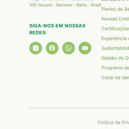
500 Nazaré - Salvador - Bahia - Brasil
Planos de S
Nossas Uni
SIGA-NOS EM NOSSAS
Certificaçõe
REDES:
Experiência 
Sustentabili
Gestão de Q
Programa d
Canal de de
Política de Pr