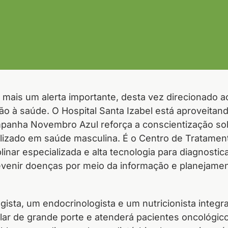
ais um alerta importante, desta vez direcionado 
 à saúde. O Hospital Santa Izabel está aproveitan
anha Novembro Azul reforça a conscientização sob
ializado em saúde masculina. É o Centro de Tratame
inar especializada e alta tecnologia para diagnostica
revenir doenças por meio da informação e planejamen
ogista, um endocrinologista e um nutricionista integ
ar de grande porte e atenderá pacientes oncológico