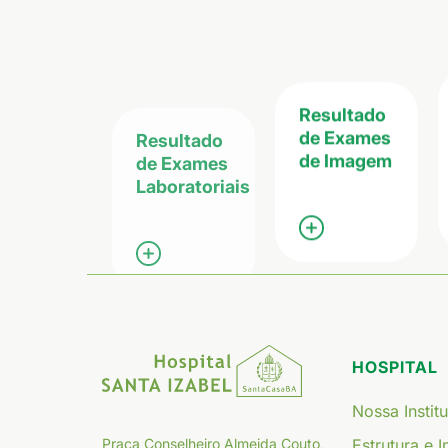
Resultado
Resultado
de Exames
de Exames
de Imagem
Laboratoriais
HOSPITAL
Nossa Instit
Estrutura e 
Praça Conselheiro Almeida Couto,