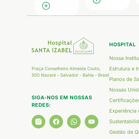
HOSPITAL
Nossa Instit
Estrutura e 
Praça Conselheiro Almeida Couto,
500 Nazaré - Salvador - Bahia - Brasil
Planos de S
Nossas Uni
SIGA-NOS EM NOSSAS
Certificaçõe
REDES:
Experiência 
Sustentabili
Gestão de Q