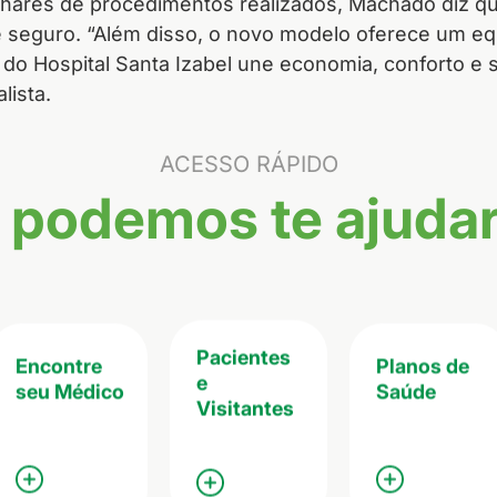
hares de procedimentos realizados, Machado diz qu
e seguro. “Além disso, o novo modelo oferece um equ
 do Hospital Santa Izabel une economia, conforto e 
lista.
ACESSO RÁPIDO
podemos te ajudar
Pacientes
Encontre
Planos de
e
seu Médico
Saúde
Visitantes