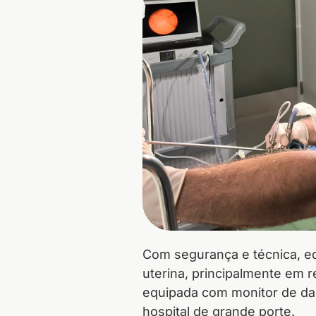
Com segurança e técnica, eq
uterina, principalmente em 
equipada com monitor de dad
hospital de grande porte.