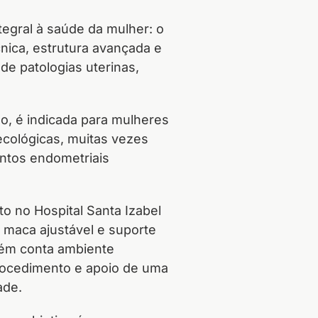
tegral à saúde da mulher: o
nica, estrutura avançada e
e patologias uterinas,
do, é indicada para mulheres
ecológicas, muitas vezes
ntos endometriais
o no Hospital Santa Izabel
, maca ajustável e suporte
bém conta ambiente
rocedimento e apoio de uma
ade.