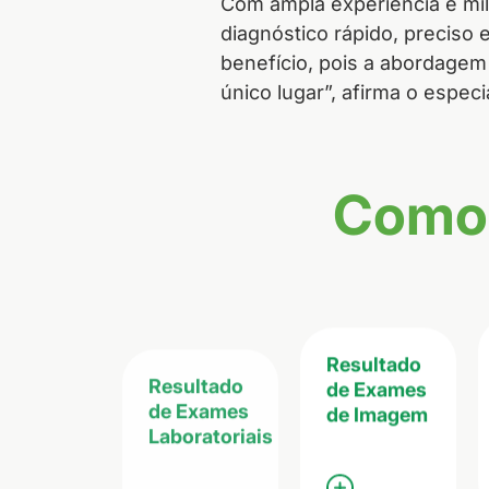
Com ampla experiência e mil
diagnóstico rápido, preciso 
benefício, pois a abordagem
único lugar”, afirma o especia
Como 
Resultado
Resultado
de Exames
de Exames
de Imagem
Laboratoriais