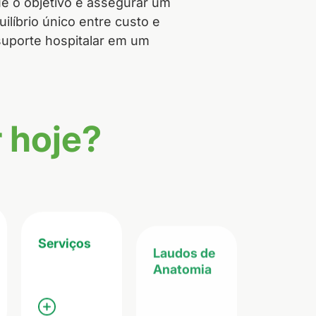
e o objetivo é assegurar um
ilíbrio único entre custo e
suporte hospitalar em um
 hoje?
Serviços
Laudos de
Anatomia