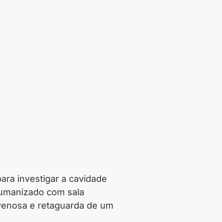
ara investigar a cavidade
humanizado com sala
 venosa e retaguarda de um