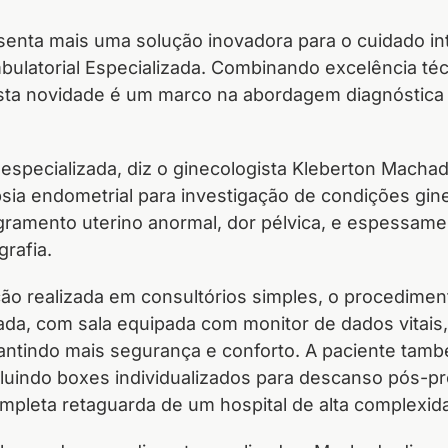
esenta mais uma solução inovadora para o cuidado in
bulatorial Especializada. Combinando excelência téc
sta novidade é um marco na abordagem diagnóstica d
 especializada, diz o ginecologista Kleberton Macha
ia endometrial para investigação de condições gin
gramento uterino anormal, dor pélvica, e espessame
rafia.
ão realizada em consultórios simples, o procediment
zada, com sala equipada com monitor de dados vitais
antindo mais segurança e conforto. A paciente tam
cluindo boxes individualizados para descanso pós-p
mpleta retaguarda de um hospital de alta complexid