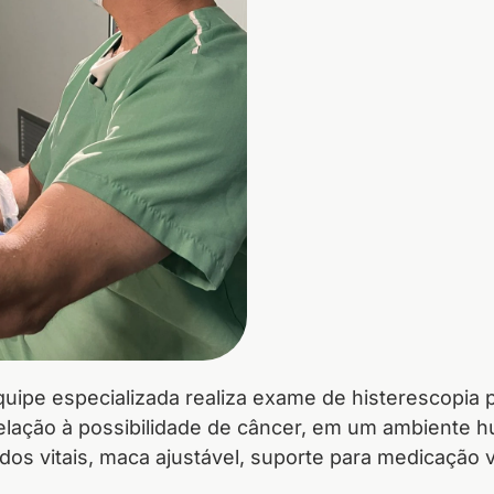
uipe especializada realiza exame de histerescopia p
relação à possibilidade de câncer, em um ambiente 
os vitais, maca ajustável, suporte para medicação