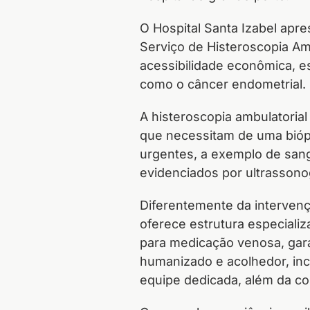
O Hospital Santa Izabel apr
Serviço de Histeroscopia Am
acessibilidade econômica, e
como o câncer endometrial.
A histeroscopia ambulatorial
que necessitam de uma bióps
urgentes, a exemplo de san
evidenciados por ultrassonog
Diferentemente da intervenç
oferece estrutura especiali
para medicação venosa, gar
humanizado e acolhedor, in
equipe dedicada, além da co