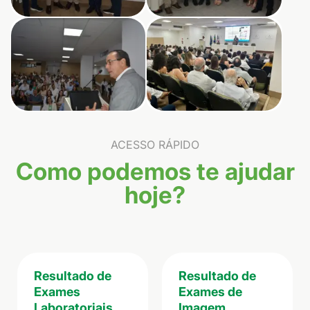
ACESSO RÁPIDO
Como podemos te ajudar
hoje?
Resultado de
Resultado de
Exames
Exames de
Laboratoriais
Imagem