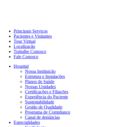
Principais Serviços
Pacientes e Visitantes
Tour Virtual
Localização
Trabalhe Conosco
Fale Conosco
Hospital
Nossa Instituição
Estrutura e Instalações
Planos de Saúde
Nossas Unidades
Certificações e Filiações
Experiência do Paciente
Sustentabilidade
Gestão de Qualidade
Programa de Compliance
Canal de denúncias
Especialidades