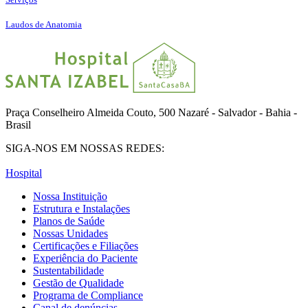
Laudos de Anatomia
Praça Conselheiro Almeida Couto, 500 Nazaré - Salvador - Bahia -
Brasil
SIGA-NOS EM NOSSAS REDES:
Hospital
Nossa Instituição
Estrutura e Instalações
Planos de Saúde
Nossas Unidades
Certificações e Filiações
Experiência do Paciente
Sustentabilidade
Gestão de Qualidade
Programa de Compliance
Canal de denúncias