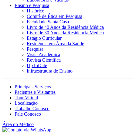
Ensino e Pesquisa
Histórico
Comitê de Ética em Pesquisa
Faculdade Santa Casa
Livro de 40 Anos da Residência Médica
Livro de 30 Anos da Residência Médica
Estágio Curricular
Residência em Área da Saúde
Pesquisa
Visita Acadêmica
Revista Científica
UpToDate
Infraestrutura de Ensino
Principais Serviços
Pacientes e Visitantes
Tour Virtual
Localização
Trabalhe Conosco
Fale Conosco
Área do Médico