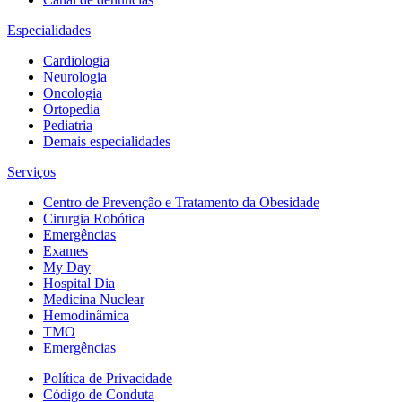
Especialidades
Cardiologia
Neurologia
Oncologia
Ortopedia
Pediatria
Demais especialidades
Serviços
Centro de Prevenção e Tratamento da Obesidade
Cirurgia Robótica
Emergências
Exames
My Day
Hospital Dia
Medicina Nuclear
Hemodinâmica
TMO
Emergências
Política de Privacidade
Código de Conduta