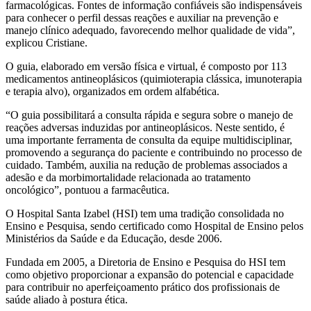
farmacológicas. Fontes de informação confiáveis são indispensáveis
para conhecer o perfil dessas reações e auxiliar na prevenção e
manejo clínico adequado, favorecendo melhor qualidade de vida”,
explicou Cristiane.
O guia, elaborado em versão física e virtual, é composto por 113
medicamentos antineoplásicos (quimioterapia clássica, imunoterapia
e terapia alvo), organizados em ordem alfabética.
“O guia possibilitará a consulta rápida e segura sobre o manejo de
reações adversas induzidas por antineoplásicos. Neste sentido, é
uma importante ferramenta de consulta da equipe multidisciplinar,
promovendo a segurança do paciente e contribuindo no processo de
cuidado. Também, auxilia na redução de problemas associados a
adesão e da morbimortalidade relacionada ao tratamento
oncológico”, pontuou a farmacêutica.
O Hospital Santa Izabel (HSI) tem uma tradição consolidada no
Ensino e Pesquisa, sendo certificado como Hospital de Ensino pelos
Ministérios da Saúde e da Educação, desde 2006.
Fundada em 2005, a Diretoria de Ensino e Pesquisa do HSI tem
como objetivo proporcionar a expansão do potencial e capacidade
para contribuir no aperfeiçoamento prático dos profissionais de
saúde aliado à postura ética.