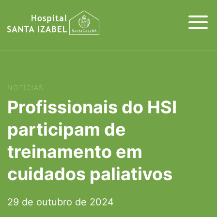
NOTÍCIAS
Profissionais do HSI
participam de
treinamento em
cuidados paliativos
29 de outubro de 2024