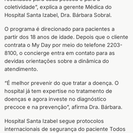
coletividade”, explica a gerente Médica do
Hospital Santa Izabel, Dra. Bárbara Sobral.
O programa é direcionado para pacientes a
partir dos 18 anos de idade. Depois que o cliente
contrata o My Day por meio do telefone 2203-
8100, o concierge entra em contato para as
devidas orientações sobre a dinâmica do
atendimento.
“É melhor prevenir do que tratar a doença. O
hospital já tem expertise no tratamento de
doenças e agora investe no diagnóstico
precoce e na prevenção”, afirma Dra. Bárbara.
Hospital Santa Izabel segue protocolos
internacionais de segurança do paciente Todos